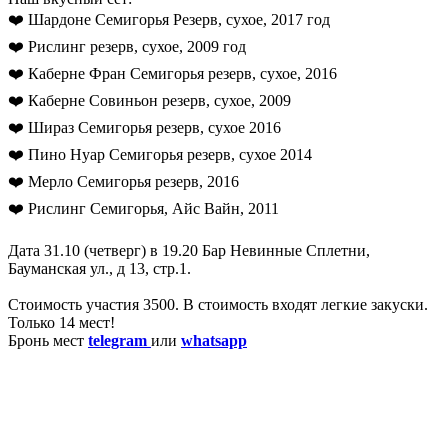
❤️ Шардоне Семигорья Резерв, сухое, 2017 год
❤️ Рислинг резерв, сухое, 2009 год
❤️ Каберне Фран Семигорья резерв, сухое, 2016
❤️ Каберне Совиньон резерв, сухое, 2009
❤️ Шираз Семигорья резерв, сухое 2016
❤️ Пино Нуар Семигорья резерв, сухое 2014
❤️ Мерло Семигорья резерв, 2016
❤️ Рислинг Семигорья, Айс Вайн, 2011
Дата 31.10 (четверг) в 19.20 Бар Невинные Сплетни,
Бауманская ул., д 13, стр.1.
Стоимость участия 3500. В стоимость входят легкие закуски.
Только 14 мест!
Бронь мест
telegram
или
whatsapp