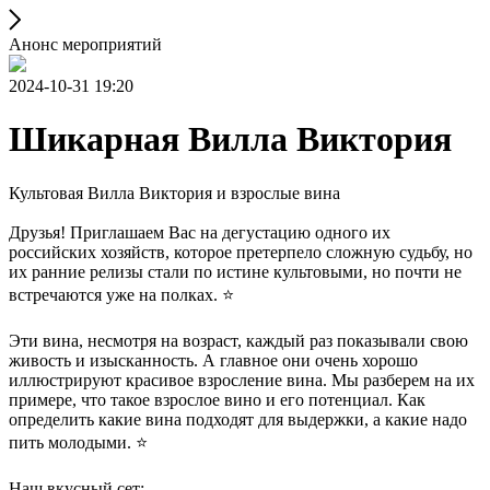
Анонс мероприятий
2024-10-31 19:20
Шикарная Вилла Виктория
Культовая Вилла Виктория и взрослые вина
Друзья! Приглашаем Вас на дегустацию одного их
российских хозяйств, которое претерпело сложную судьбу, но
их ранние релизы стали по истине культовыми, но почти не
встречаются уже на полках. ⭐️
Эти вина, несмотря на возраст, каждый раз показывали свою
живость и изысканность. А главное они очень хорошо
иллюстрируют красивое взросление вина. Мы разберем на их
примере, что такое взрослое вино и его потенциал. Как
определить какие вина подходят для выдержки, а какие надо
пить молодыми. ⭐️
Наш вкусный сет: