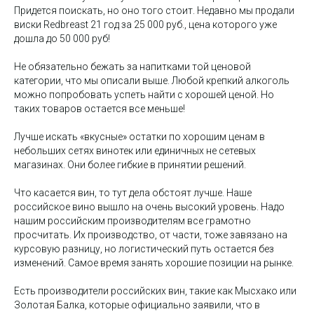
Придется поискать, но оно того стоит. Недавно мы продали
виски Redbreast 21 год за 25 000 руб., цена которого уже
дошла до 50 000 руб!
Не обязательно бежать за напитками той ценовой
категории, что мы описали выше. Любой крепкий алкоголь
можно попробовать успеть найти с хорошей ценой. Но
таких товаров остается все меньше!
Лучше искать «вкусные» остатки по хорошим ценам в
небольших сетях винотек или единичных не сетевых
магазинах. Они более гибкие в принятии решений.
Что касается вин, то тут дела обстоят лучше. Наше
российское вино вышло на очень высокий уровень. Надо
нашим российским производителям все грамотно
просчитать. Их производство, от части, тоже завязано на
курсовую разницу, но логистический путь остается без
изменений. Самое время занять хорошие позиции на рынке.
Есть производители российских вин, такие как Мысхако или
Золотая Балка, которые официально заявили, что в