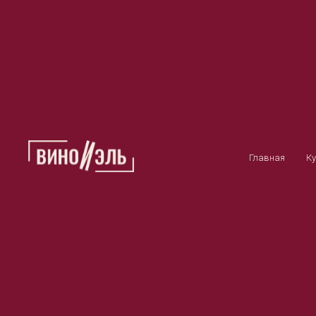
Главная
Ку